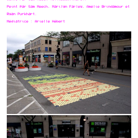
Peint par Sam Meech, Marilyn Farley, Amélie Brindamour et
Ryan Purkhart.
Médiatrice : Arielle Hébert