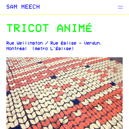
Projects
SAM MEECH
Blog
TRICOT ANIMÉ
Rue Wellington / Rue Église - Verdun,
Montréal (métro L'Église)