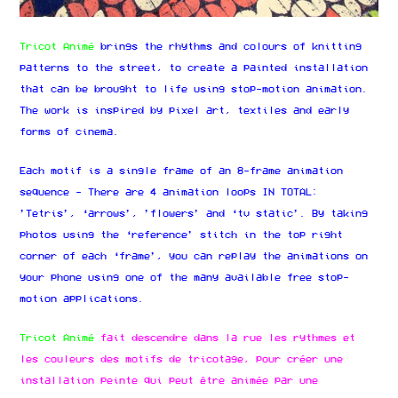
Tricot Animé
brings the rhythms and colours of knitting
patterns to the street, to create a painted installation
that can be brought to life using stop-motion animation.
The work is inspired by pixel art, textiles and early
forms of cinema.
Each motif is a single frame of an 8-frame animation
sequence - There are 4 animation loops IN TOTAL:
’Tetris’, ‘arrows’, ’flowers’ and ‘tv static’. By taking
photos using the ‘reference’ stitch in the top right
corner of each ‘frame’, you can replay the animations on
your phone using one of the many available free stop-
motion applications.
Tricot Animé
fait descendre dans la rue les rythmes et
les couleurs des motifs de tricotage, pour créer une
installation peinte qui peut être animée par une